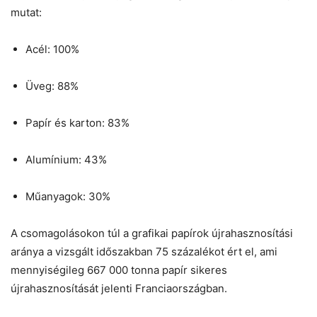
mutat:
Acél: 100%
Üveg: 88%
Papír és karton: 83%
Alumínium: 43%
Műanyagok: 30%
A csomagolásokon túl a grafikai papírok újrahasznosítási
aránya a vizsgált időszakban 75 százalékot ért el, ami
mennyiségileg 667 000 tonna papír sikeres
újrahasznosítását jelenti Franciaországban.