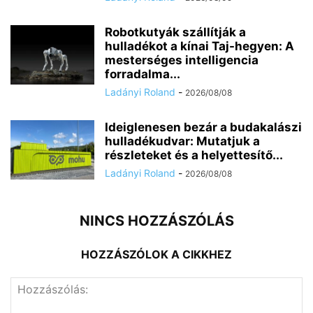
Robotkutyák szállítják a
hulladékot a kínai Taj-hegyen: A
mesterséges intelligencia
forradalma...
Ladányi Roland
-
2026/08/08
Ideiglenesen bezár a budakalászi
hulladékudvar: Mutatjuk a
részleteket és a helyettesítő...
Ladányi Roland
-
2026/08/08
NINCS HOZZÁSZÓLÁS
HOZZÁSZÓLOK A CIKKHEZ