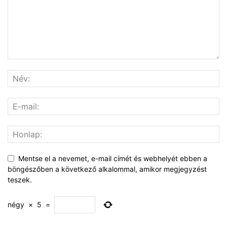
Mentse el a nevemet, e-mail címét és webhelyét ebben a
böngészőben a következő alkalommal, amikor megjegyzést
teszek.
négy
×
5
=