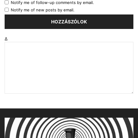
Notify me of follow-up comments by email.
Notify me of new posts by email.
Δ