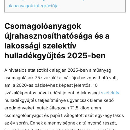
alapanyagok integrációja
Csomagolóanyagok
újrahasznosíthatósága és a
lakossági szelektív
hulladékgyűjtés 2025-ben
A hivatalos statisztikák alapján 2025-ben a műanyag
csomagolások 75 százaléka már újrahasznosítható volt,
ami a 2020-as bázisévhez képest jelentős, 10
százalékpontos növekedést jelent. A lakossági
szelektív
hulladékgyűjtés teljesítménye ugyancsak kiemelkedő
eredményeket mutat: átlagosan 71,5 kilogramm
csomagolóanyagot és papírt válogatott szét egy-egy lakos
az év során. Ennek a mennyiségnek a túlnyomó részét,