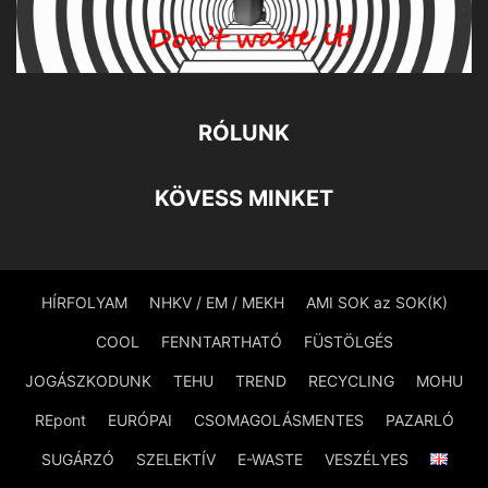
RÓLUNK
KÖVESS MINKET
HÍRFOLYAM
NHKV / EM / MEKH
AMI SOK az SOK(K)
COOL
FENNTARTHATÓ
FÜSTÖLGÉS
JOGÁSZKODUNK
TEHU
TREND
RECYCLING
MOHU
REpont
EURÓPAI
CSOMAGOLÁSMENTES
PAZARLÓ
SUGÁRZÓ
SZELEKTÍV
E-WASTE
VESZÉLYES