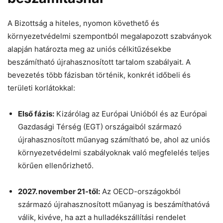
A Bizottság a hiteles, nyomon követhető és
környezetvédelmi szempontból megalapozott szabványok
alapján határozta meg az uniós célkitűzésekbe
beszámítható újrahasznosított tartalom szabályait. A
bevezetés több fázisban történik, konkrét időbeli és
területi korlátokkal:
Első fázis:
Kizárólag az Európai Unióból és az Európai
Gazdasági Térség (EGT) országaiból származó
újrahasznosított műanyag számítható be, ahol az uniós
környezetvédelmi szabályoknak való megfelelés teljes
körűen ellenőrizhető.
2027. november 21-től:
Az OECD-országokból
származó újrahasznosított műanyag is beszámíthatóvá
válik, kivéve, ha azt a hulladékszállítási rendelet