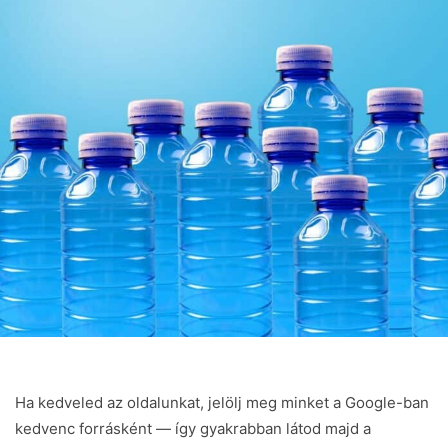
Ha kedveled az oldalunkat, jelölj meg minket a Google-ban
kedvenc forrásként — így gyakrabban látod majd a