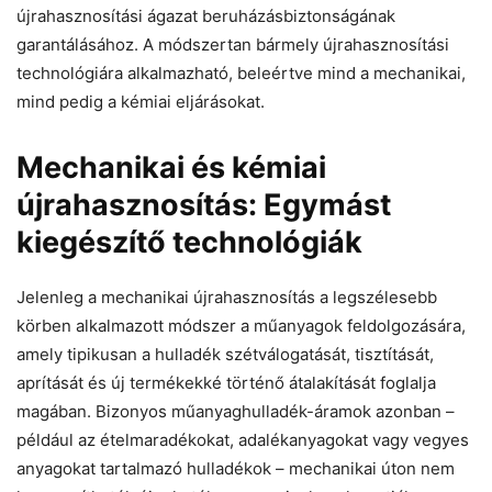
újrahasznosítási ágazat beruházásbiztonságának
garantálásához. A módszertan bármely újrahasznosítási
technológiára alkalmazható, beleértve mind a mechanikai,
mind pedig a kémiai eljárásokat.
Mechanikai és kémiai
újrahasznosítás: Egymást
kiegészítő technológiák
Jelenleg a mechanikai újrahasznosítás a legszélesebb
körben alkalmazott módszer a műanyagok feldolgozására,
amely tipikusan a hulladék szétválogatását, tisztítását,
aprítását és új termékekké történő átalakítását foglalja
magában. Bizonyos műanyaghulladék-áramok azonban –
például az ételmaradékokat, adalékanyagokat vagy vegyes
anyagokat tartalmazó hulladékok – mechanikai úton nem