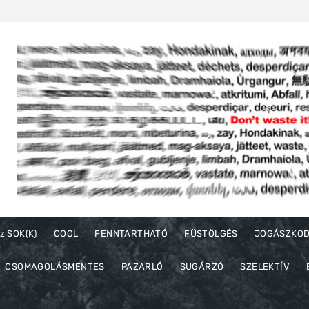
z SOK(K)
COOL
FENNTARTHATÓ
FÜSTÖLGÉS
JOGÁSZKO
CSOMAGOLÁSMENTES
PAZARLÓ
SUGÁRZÓ
SZELEKTÍV