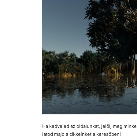
Ha kedveled az oldalunkat, jelölj meg mink
látod majd a cikkeinket a keresőben!