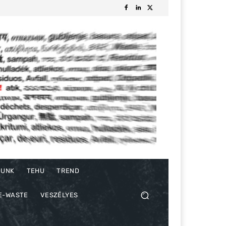
DUNK
TEHU
TREND
E-WASTE
VESZÉLYES