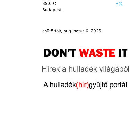
39.6
C
Budapest
csütörtök, augusztus 6, 2026