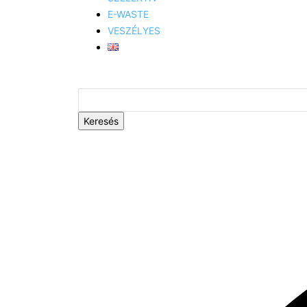
E-WASTE
VESZÉLYES
Keresés