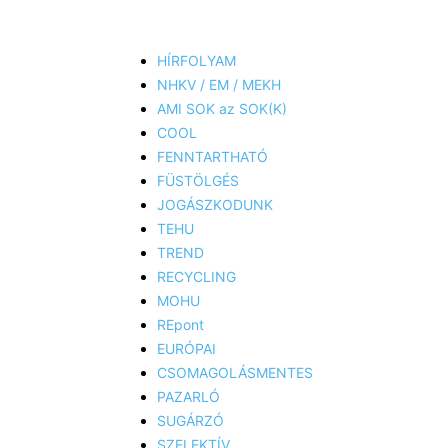
HÍRFOLYAM
NHKV / EM / MEKH
AMI SOK az SOK(K)
COOL
FENNTARTHATÓ
FÜSTÖLGÉS
JOGÁSZKODUNK
TEHU
TREND
RECYCLING
MOHU
REpont
EURÓPAI
CSOMAGOLÁSMENTES
PAZARLÓ
SUGÁRZÓ
SZELEKTÍV