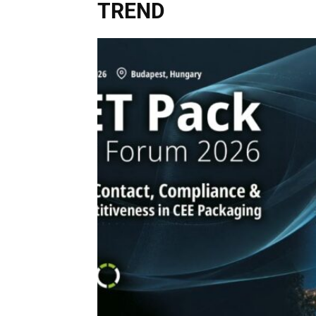
TREND