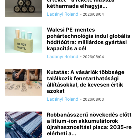
kétharmada elhagyja...
Ladányi Roland
-
2026/08/04
Walesi PE-mentes
pohártechnológia indul globális
hódítóútra: milliárdos gyártási
kapacitás a cél
Ladányi Roland
-
2026/08/04
Kutatás: A vásárlók többsége
találkozik fenntarthatósági
állításokkal, de kevesen értik
azokat
Ladányi Roland
-
2026/08/03
Robbanásszerű növekedés előtt
a lítium-ion akkumulátorok
újrahasznosítási piaca: 2035-re
elérheti a...