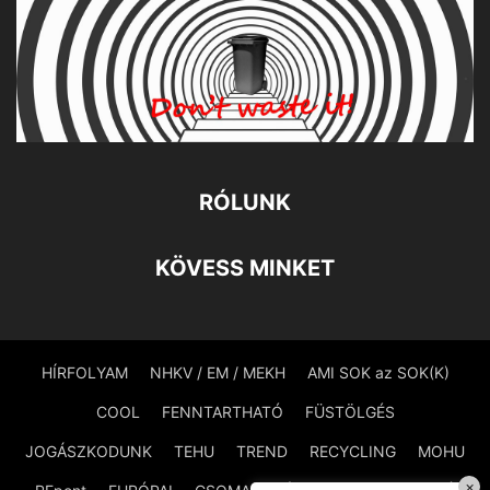
RÓLUNK
KÖVESS MINKET
HÍRFOLYAM
NHKV / EM / MEKH
AMI SOK az SOK(K)
COOL
FENNTARTHATÓ
FÜSTÖLGÉS
JOGÁSZKODUNK
TEHU
TREND
RECYCLING
MOHU
×