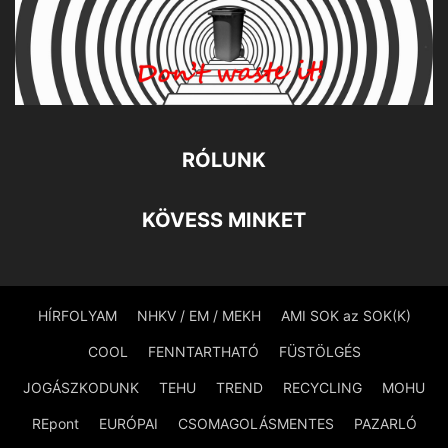
RÓLUNK
KÖVESS MINKET
HÍRFOLYAM
NHKV / EM / MEKH
AMI SOK az SOK(K)
COOL
FENNTARTHATÓ
FÜSTÖLGÉS
JOGÁSZKODUNK
TEHU
TREND
RECYCLING
MOHU
REpont
EURÓPAI
CSOMAGOLÁSMENTES
PAZARLÓ