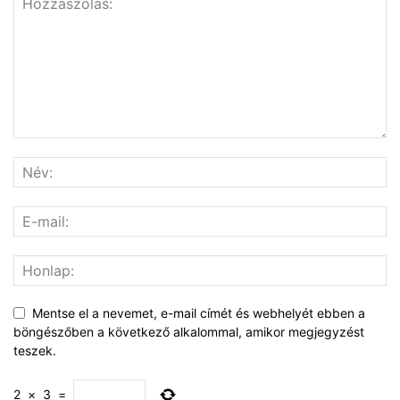
Mentse el a nevemet, e-mail címét és webhelyét ebben a
böngészőben a következő alkalommal, amikor megjegyzést
teszek.
2
×
3
=