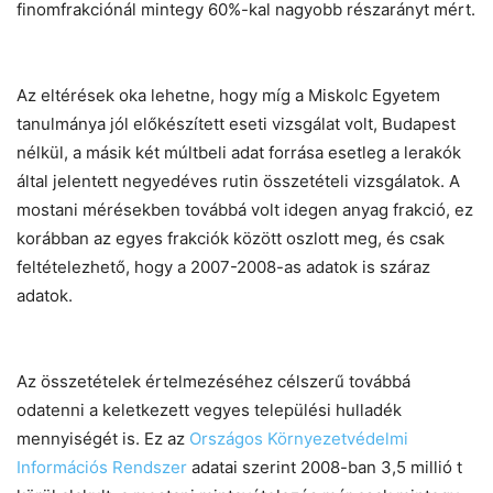
finomfrakciónál mintegy 60%-kal nagyobb részarányt mért.
Az eltérések oka lehetne, hogy míg a Miskolc Egyetem
tanulmánya jól előkészített eseti vizsgálat volt, Budapest
nélkül, a másik két múltbeli adat forrása esetleg a lerakók
által jelentett negyedéves rutin összetételi vizsgálatok. A
mostani mérésekben továbbá volt idegen anyag frakció, ez
korábban az egyes frakciók között oszlott meg, és csak
feltételezhető, hogy a 2007-2008-as adatok is száraz
adatok.
Az összetételek értelmezéséhez célszerű továbbá
odatenni a keletkezett vegyes települési hulladék
mennyiségét is. Ez az
Országos Környezetvédelmi
Információs Rendszer
adatai szerint 2008-ban 3,5 millió t