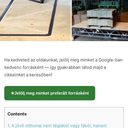
Ha kedveled az oldalunkat, jelölj meg minket a Google-ban
kedvenc forrásként — így gyakrabban látod majd a
cikkeinket a keresőben!
★
Jelölj meg minket preferált forrásként
Contents
1.
A jövő otthonai nem téglából vagy fából, hanem