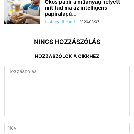
Okos papír a műanyag helyett:
mit tud ma az intelligens
papíralapú...
Ladányi Roland
-
2026/08/07
NINCS HOZZÁSZÓLÁS
HOZZÁSZÓLOK A CIKKHEZ