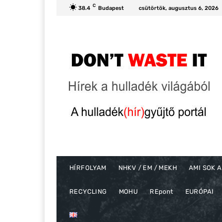
C
38.4
Budapest
csütörtök, augusztus 6, 2026
HÍRFOLYAM
NHKV / EM / MEKH
AMI SOK A
RECYCLING
MOHU
REpont
EURÓPAI