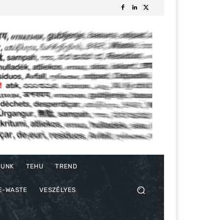
DUNK
TEHU
TREND
E-WASTE
VESZÉLYES