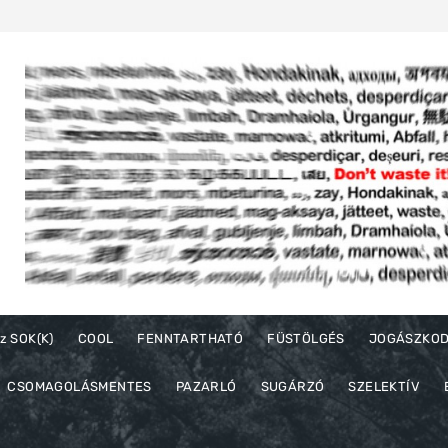
z SOK(K)
COOL
FENNTARTHATÓ
FÜSTÖLGÉS
JOGÁSZKO
CSOMAGOLÁSMENTES
PAZARLÓ
SUGÁRZÓ
SZELEKTÍV