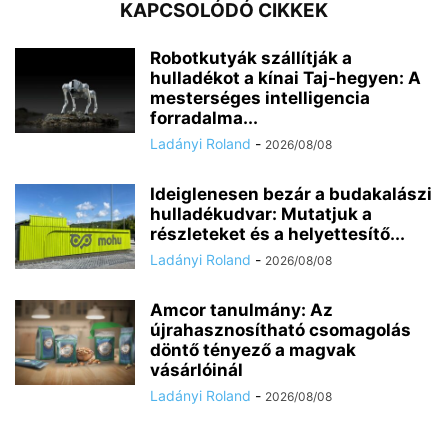
KAPCSOLÓDÓ CIKKEK
Robotkutyák szállítják a
hulladékot a kínai Taj-hegyen: A
mesterséges intelligencia
forradalma...
Ladányi Roland
-
2026/08/08
Ideiglenesen bezár a budakalászi
hulladékudvar: Mutatjuk a
részleteket és a helyettesítő...
Ladányi Roland
-
2026/08/08
Amcor tanulmány: Az
újrahasznosítható csomagolás
döntő tényező a magvak
vásárlóinál
Ladányi Roland
-
2026/08/08