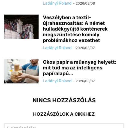
Ladányi Roland
-
2026/08/08
Veszélyben a textil-
újrahasznosítás: A német
hulladékgyűjtő konténerek
megszüntetése komoly
problémákhoz vezethet
Ladányi Roland
-
2026/08/07
Okos papír a műanyag helyett:
mit tud ma az intelligens
papíralapú...
Ladányi Roland
-
2026/08/07
NINCS HOZZÁSZÓLÁS
HOZZÁSZÓLOK A CIKKHEZ