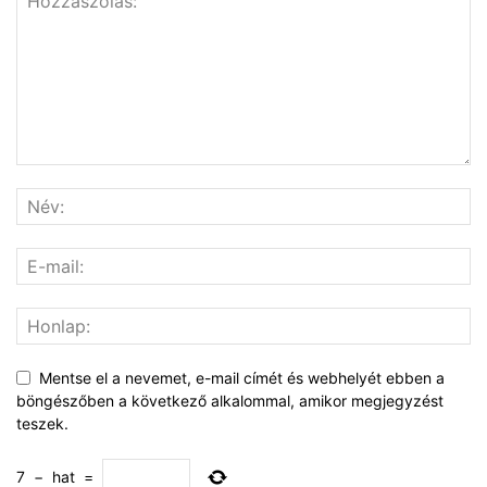
Mentse el a nevemet, e-mail címét és webhelyét ebben a
böngészőben a következő alkalommal, amikor megjegyzést
teszek.
7
−
hat
=