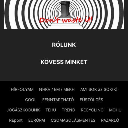
RÓLUNK
KÖVESS MINKET
HÍRFOLYAM
NHKV / EM / MEKH
AMI SOK az SOK(K)
COOL
FENNTARTHATÓ
FÜSTÖLGÉS
JOGÁSZKODUNK
TEHU
TREND
RECYCLING
MOHU
REpont
EURÓPAI
CSOMAGOLÁSMENTES
PAZARLÓ