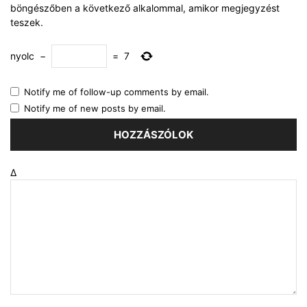
böngészőben a következő alkalommal, amikor megjegyzést
teszek.
nyolc
−
=
7
Notify me of follow-up comments by email.
Notify me of new posts by email.
Δ