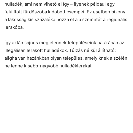
hulladék, ami nem vihető el így – ilyenek például egy
felújított fürdőszoba kidobott csempéi. Ez esetben bizony
a lakosság kis százaléka hozza el a a szemetét a regionális
lerakóba.
Így aztán sajnos megjelennek településeink határában az
illegálisan lerakott hulladékok. Túlzás nélkül állítható:
aligha van hazánkban olyan település, amelyiknek a szélén
ne lenne kisebb-nagyobb hulladéklerakat.