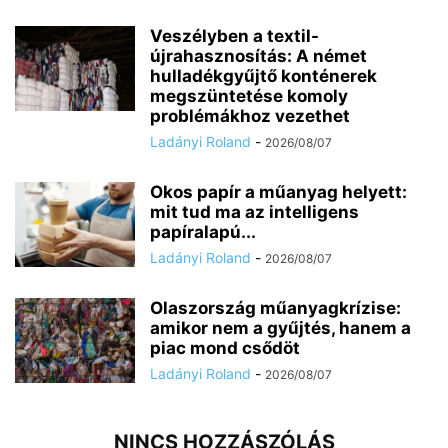
Veszélyben a textil-
újrahasznosítás: A német
hulladékgyűjtő konténerek
megszüntetése komoly
problémákhoz vezethet
Ladányi Roland
-
2026/08/07
Okos papír a műanyag helyett:
mit tud ma az intelligens
papíralapú...
Ladányi Roland
-
2026/08/07
Olaszország műanyagkrízise:
amikor nem a gyűjtés, hanem a
piac mond csődöt
Ladányi Roland
-
2026/08/07
NINCS HOZZÁSZÓLÁS