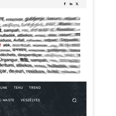
DUNK
TEHU
TREND
E-WASTE
VESZÉLYES