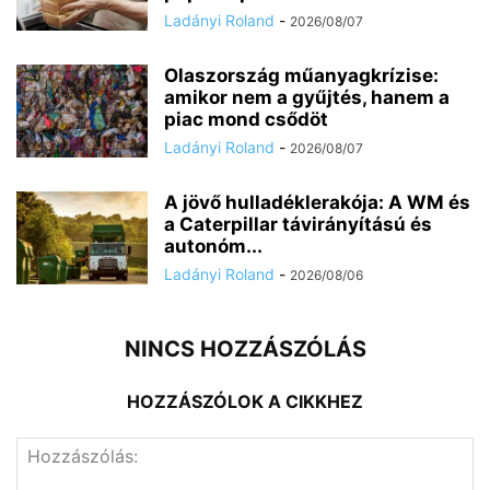
Ladányi Roland
-
2026/08/07
Olaszország műanyagkrízise:
amikor nem a gyűjtés, hanem a
piac mond csődöt
Ladányi Roland
-
2026/08/07
A jövő hulladéklerakója: A WM és
a Caterpillar távirányítású és
autonóm...
Ladányi Roland
-
2026/08/06
NINCS HOZZÁSZÓLÁS
HOZZÁSZÓLOK A CIKKHEZ