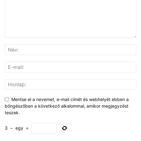
Mentse el a nevemet, e-mail címét és webhelyét ebben a
böngészőben a következő alkalommal, amikor megjegyzést
teszek.
3
−
egy
=