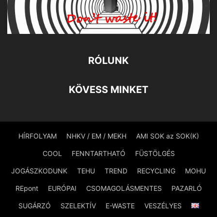
RÓLUNK
KÖVESS MINKET
HÍRFOLYAM
NHKV / EM / MEKH
AMI SOK az SOK(K)
COOL
FENNTARTHATÓ
FÜSTÖLGÉS
JOGÁSZKODUNK
TEHU
TREND
RECYCLING
MOHU
REpont
EURÓPAI
CSOMAGOLÁSMENTES
PAZARLÓ
SUGÁRZÓ
SZELEKTÍV
E-WASTE
VESZÉLYES