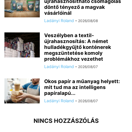
újrahasznosítható csomagolás
döntő tényező a magvak
vásárlóinál
Ladányi Roland
-
2026/08/08
Veszélyben a textil-
újrahasznosítás: A német
hulladékgyűjtő konténerek
megszüntetése komoly
problémákhoz vezethet
Ladányi Roland
-
2026/08/07
Okos papír a műanyag helyett:
mit tud ma az intelligens
papíralapú...
Ladányi Roland
-
2026/08/07
NINCS HOZZÁSZÓLÁS