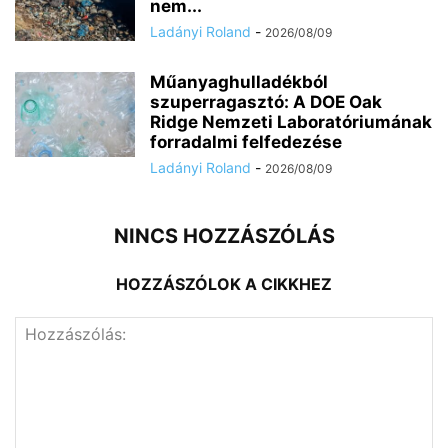
nem...
Ladányi Roland
-
2026/08/09
Műanyaghulladékból
szuperragasztó: A DOE Oak
Ridge Nemzeti Laboratóriumának
forradalmi felfedezése
Ladányi Roland
-
2026/08/09
NINCS HOZZÁSZÓLÁS
HOZZÁSZÓLOK A CIKKHEZ