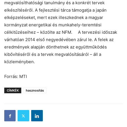
megvalósíthatósági tanulmány és a konkrét tervek
elkészítéséről. A fejlesztési tárca támogatja a japán
elképzeléseket, mert ezek illeszkednek a magyar
kormányzat energetikai és munkahely-teremtési
célkitűzéseihez – közölte az NFM. A tervezési időszak
várhatóan 2014 első negyedévében zárul le. A felek az
eredmények alapján dönthetnek az együttműködés
kibővítéséről és a tervek megvalósításáról – áll a
közleményben.
Forrás: MTI
CÍMKÉK
hasznosítás