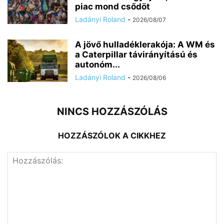
piac mond csődöt
Ladányi Roland
-
2026/08/07
A jövő hulladéklerakója: A WM és
a Caterpillar távirányítású és
autonóm...
Ladányi Roland
-
2026/08/06
NINCS HOZZÁSZÓLÁS
HOZZÁSZÓLOK A CIKKHEZ