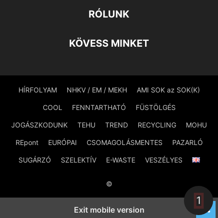
RÓLUNK
KÖVESS MINKET
HÍRFOLYAM
NHKV / EM / MEKH
AMI SOK az SOK(K)
COOL
FENNTARTHATÓ
FÜSTÖLGÉS
JOGÁSZKODUNK
TEHU
TREND
RECYCLING
MOHU
REpont
EURÓPAI
CSOMAGOLÁSMENTES
PAZARLÓ
SUGÁRZÓ
SZELEKTÍV
E-WASTE
VESZÉLYES
©
1
Exit mobile version