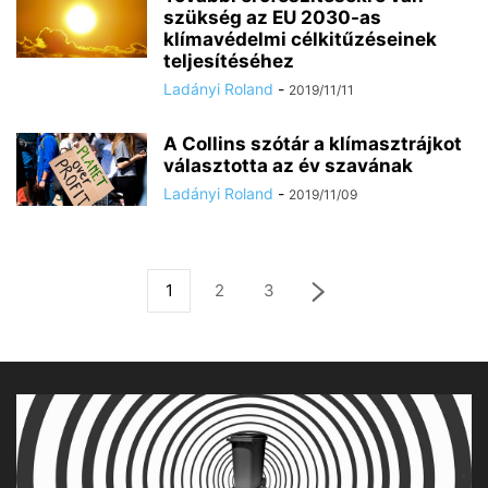
szükség az EU 2030-as
klímavédelmi célkitűzéseinek
teljesítéséhez
Ladányi Roland
-
2019/11/11
A Collins szótár a klímasztrájkot
választotta az év szavának
Ladányi Roland
-
2019/11/09
1
2
3