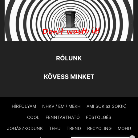
RÓLUNK
KÖVESS MINKET
HÍRFOLYAM
NHKV / EM / MEKH
AMI SOK az SOK(K)
COOL
FENNTARTHATÓ
FÜSTÖLGÉS
JOGÁSZKODUNK
TEHU
TREND
RECYCLING
MOHU