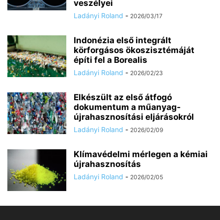
veszélyei
Ladányi Roland
-
2026/03/17
Indonézia első integrált
körforgásos ökoszisztémáját
építi fel a Borealis
Ladányi Roland
-
2026/02/23
Elkészült az első átfogó
dokumentum a műanyag-
újrahasznosítási eljárásokról
Ladányi Roland
-
2026/02/09
Klímavédelmi mérlegen a kémiai
újrahasznosítás
Ladányi Roland
-
2026/02/05