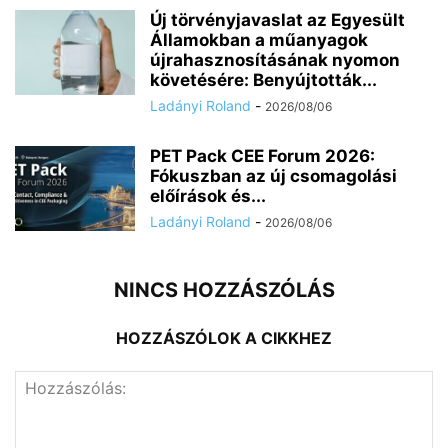
Új törvényjavaslat az Egyesült
Államokban a műanyagok
újrahasznosításának nyomon
követésére: Benyújtották...
Ladányi Roland
-
2026/08/06
PET Pack CEE Forum 2026:
Fókuszban az új csomagolási
előírások és...
Ladányi Roland
-
2026/08/06
NINCS HOZZÁSZÓLÁS
HOZZÁSZÓLOK A CIKKHEZ