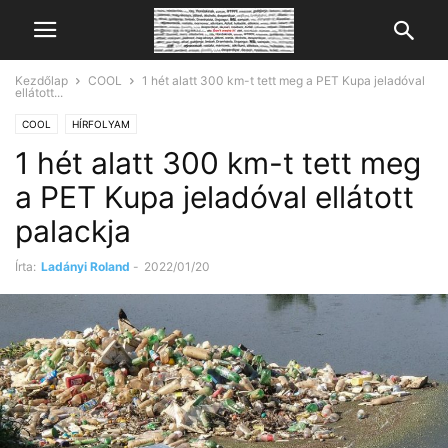
Kezdőlap
COOL
1 hét alatt 300 km-t tett meg a PET Kupa jeladóval
ellátott...
COOL
HÍRFOLYAM
1 hét alatt 300 km-t tett meg
a PET Kupa jeladóval ellátott
palackja
Írta:
Ladányi Roland
-
2022/01/20