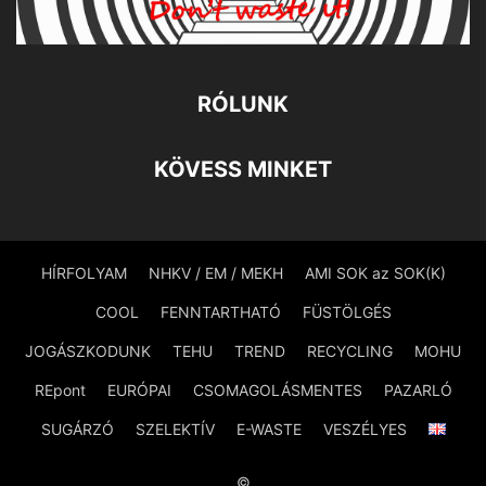
RÓLUNK
KÖVESS MINKET
HÍRFOLYAM
NHKV / EM / MEKH
AMI SOK az SOK(K)
COOL
FENNTARTHATÓ
FÜSTÖLGÉS
JOGÁSZKODUNK
TEHU
TREND
RECYCLING
MOHU
REpont
EURÓPAI
CSOMAGOLÁSMENTES
PAZARLÓ
SUGÁRZÓ
SZELEKTÍV
E-WASTE
VESZÉLYES
©