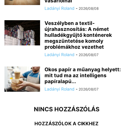
vásárlóinál
Ladányi Roland
-
2026/08/08
Veszélyben a textil-
újrahasznosítás: A német
hulladékgyűjtő konténerek
megszüntetése komoly
problémákhoz vezethet
Ladányi Roland
-
2026/08/07
Okos papír a műanyag helyett:
mit tud ma az intelligens
papíralapú...
Ladányi Roland
-
2026/08/07
NINCS HOZZÁSZÓLÁS
HOZZÁSZÓLOK A CIKKHEZ