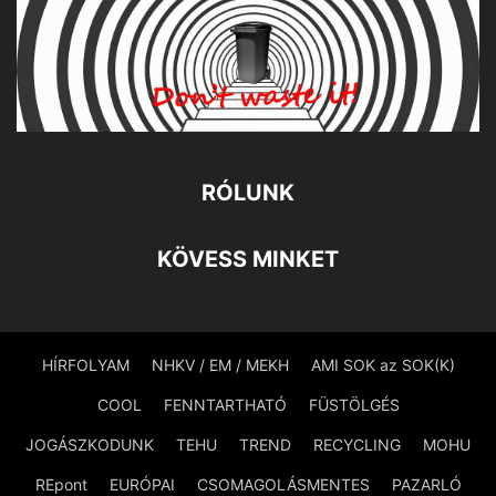
RÓLUNK
KÖVESS MINKET
HÍRFOLYAM
NHKV / EM / MEKH
AMI SOK az SOK(K)
COOL
FENNTARTHATÓ
FÜSTÖLGÉS
JOGÁSZKODUNK
TEHU
TREND
RECYCLING
MOHU
REpont
EURÓPAI
CSOMAGOLÁSMENTES
PAZARLÓ