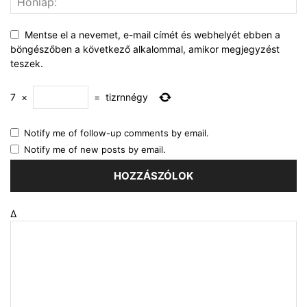
Mentse el a nevemet, e-mail címét és webhelyét ebben a
böngészőben a következő alkalommal, amikor megjegyzést
teszek.
7
×
=
tizrnnégy
Notify me of follow-up comments by email.
Notify me of new posts by email.
Δ