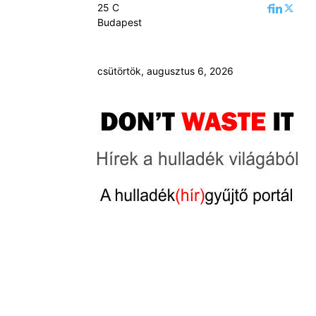
25
C
Budapest
csütörtök, augusztus 6, 2026