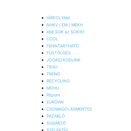
HÍRFOLYAM
NHKV / EM / MEKH
AMI SOK az SOK(K)
COOL
FENNTARTHATÓ
FÜSTÖLGÉS
JOGÁSZKODUNK
TEHU
TREND
RECYCLING
MOHU
REpont
EURÓPAI
CSOMAGOLÁSMENTES
PAZARLÓ
SUGÁRZÓ
SZELEKTÍV