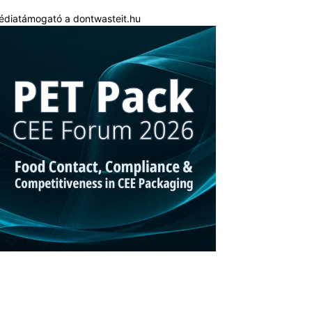
édiatámogató a dontwasteit.hu