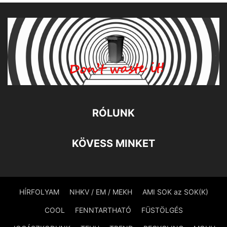
RÓLUNK
KÖVESS MINKET
HÍRFOLYAM
NHKV / EM / MEKH
AMI SOK az SOK(K)
COOL
FENNTARTHATÓ
FÜSTÖLGÉS