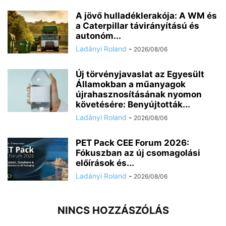
A jövő hulladéklerakója: A WM és
a Caterpillar távirányítású és
autonóm...
Ladányi Roland
-
2026/08/06
Új törvényjavaslat az Egyesült
Államokban a műanyagok
újrahasznosításának nyomon
követésére: Benyújtották...
Ladányi Roland
-
2026/08/06
PET Pack CEE Forum 2026:
Fókuszban az új csomagolási
előírások és...
Ladányi Roland
-
2026/08/06
NINCS HOZZÁSZÓLÁS