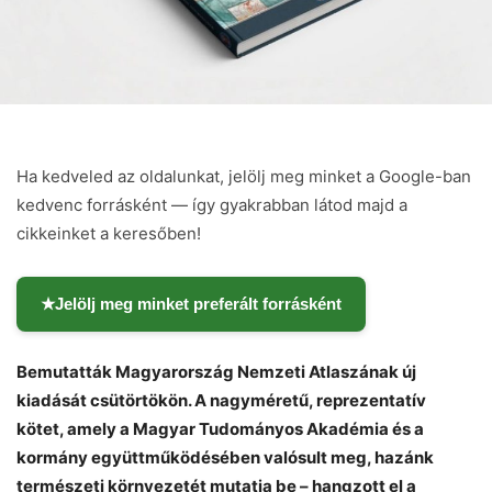
Ha kedveled az oldalunkat, jelölj meg minket a Google-ban
kedvenc forrásként — így gyakrabban látod majd a
cikkeinket a keresőben!
★
Jelölj meg minket preferált forrásként
Bemutatták Magyarország Nemzeti Atlaszának új
kiadását csütörtökön. A nagyméretű, reprezentatív
kötet, amely a Magyar Tudományos Akadémia és a
kormány együttműködésében valósult meg, hazánk
természeti környezetét mutatja be – hangzott el a