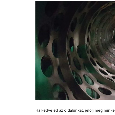
Ha kedveled az oldalunkat, jelölj meg mink