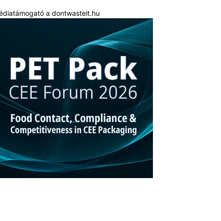
édiatámogató a dontwasteit.hu