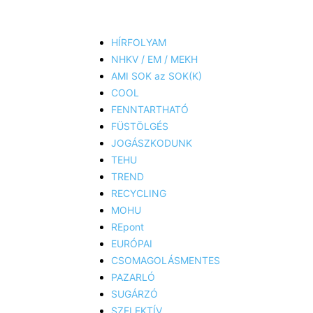
HÍRFOLYAM
NHKV / EM / MEKH
AMI SOK az SOK(K)
COOL
FENNTARTHATÓ
FÜSTÖLGÉS
JOGÁSZKODUNK
TEHU
TREND
RECYCLING
MOHU
REpont
EURÓPAI
CSOMAGOLÁSMENTES
PAZARLÓ
SUGÁRZÓ
SZELEKTÍV