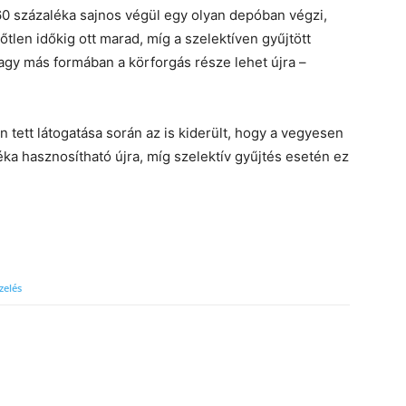
60 százaléka sajnos végül egy olyan depóban végzi,
tlen időkig ott marad, míg a szelektíven gyűjtött
agy más formában a körforgás része lehet újra –
 tett látogatása során az is kiderült, hogy a vegyesen
ka hasznosítható újra, míg szelektív gyűjtés esetén ez
zelés