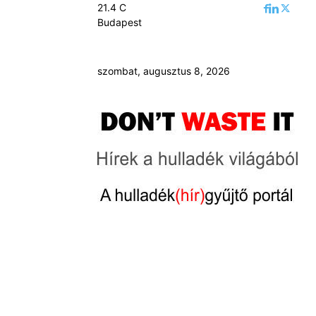
21.4
C
Budapest
szombat, augusztus 8, 2026