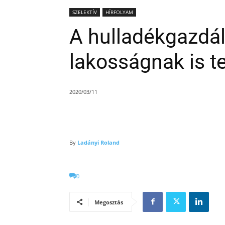
SZELEKTÍV
HÍRFOLYAM
A hulladékgazdál
lakosságnak is te
2020/03/11
By
Ladányi Roland
0
Megosztás