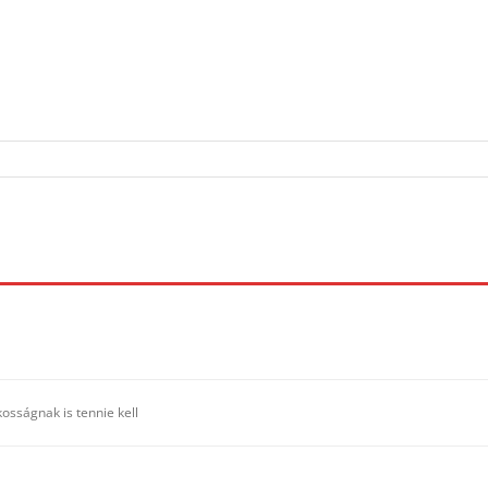
osságnak is tennie kell