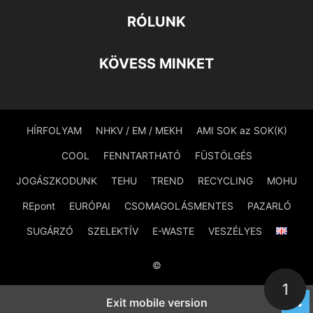
RÓLUNK
KÖVESS MINKET
HÍRFOLYAM
NHKV / EM / MEKH
AMI SOK az SOK(K)
COOL
FENNTARTHATÓ
FÜSTÖLGÉS
JOGÁSZKODUNK
TEHU
TREND
RECYCLING
MOHU
REpont
EURÓPAI
CSOMAGOLÁSMENTES
PAZARLÓ
SUGÁRZÓ
SZELEKTÍV
E-WASTE
VESZÉLYES
©
1
Exit mobile version