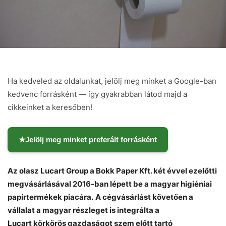
Ha kedveled az oldalunkat, jelölj meg minket a Google-ban
kedvenc forrásként — így gyakrabban látod majd a
cikkeinket a keresőben!
★
Jelölj meg minket preferált forrásként
Az olasz Lucart Group a Bokk Paper Kft. két évvel ezelőtti
megvásárlásával 2016-ban lépett be a magyar higiéniai
papírtermékek piacára.
A cégvásárlást követően a
vállalat a magyar részleget is integrálta a
Lucart
körkörös gazdaságot szem előtt tartó