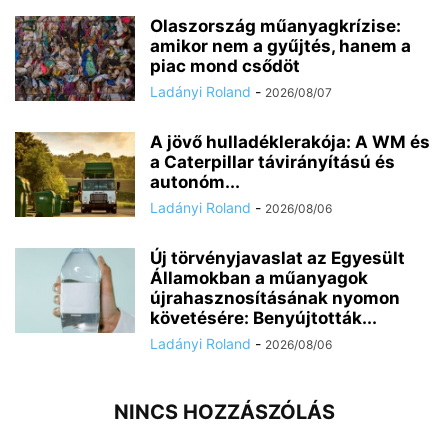
Olaszország műanyagkrízise:
amikor nem a gyűjtés, hanem a
piac mond csődöt
Ladányi Roland
-
2026/08/07
A jövő hulladéklerakója: A WM és
a Caterpillar távirányítású és
autonóm...
Ladányi Roland
-
2026/08/06
Új törvényjavaslat az Egyesült
Államokban a műanyagok
újrahasznosításának nyomon
követésére: Benyújtották...
Ladányi Roland
-
2026/08/06
NINCS HOZZÁSZÓLÁS