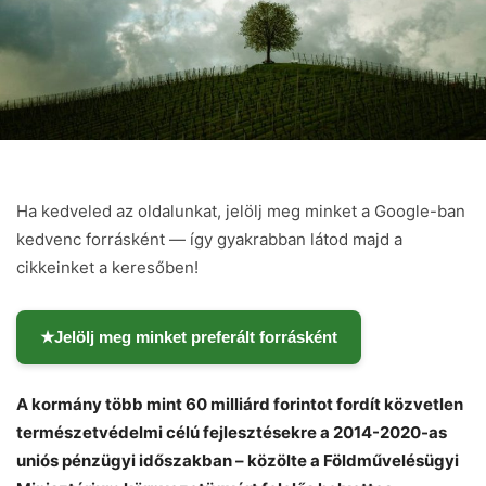
Ha kedveled az oldalunkat, jelölj meg minket a Google-ban
kedvenc forrásként — így gyakrabban látod majd a
cikkeinket a keresőben!
★
Jelölj meg minket preferált forrásként
A kormány több mint 60 milliárd forintot fordít közvetlen
természetvédelmi célú fejlesztésekre a 2014-2020-as
uniós pénzügyi időszakban – közölte a Földművelésügyi