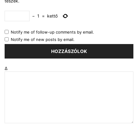
teszek.
−
1
=
kettő
Notify me of follow-up comments by email.
Notify me of new posts by email.
Δ