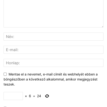
Mentse el a nevemet, e-mail címét és webhelyét ebben a
böngészőben a következő alkalommal, amikor megjegyzést
teszek.
×
6
=
24