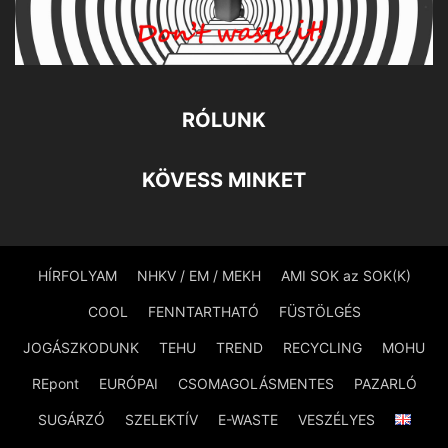
RÓLUNK
KÖVESS MINKET
HÍRFOLYAM
NHKV / EM / MEKH
AMI SOK az SOK(K)
COOL
FENNTARTHATÓ
FÜSTÖLGÉS
JOGÁSZKODUNK
TEHU
TREND
RECYCLING
MOHU
REpont
EURÓPAI
CSOMAGOLÁSMENTES
PAZARLÓ
SUGÁRZÓ
SZELEKTÍV
E-WASTE
VESZÉLYES