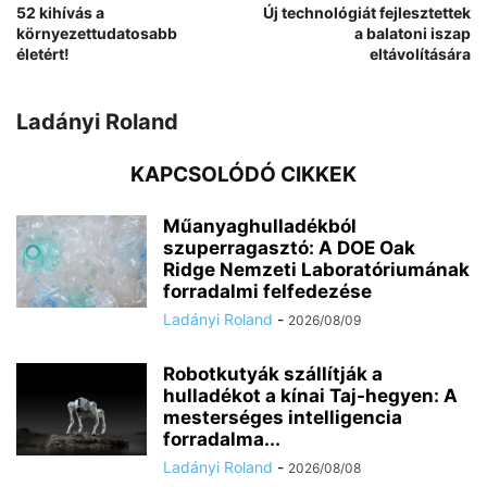
52 kihívás a
Új technológiát fejlesztettek
környezettudatosabb
a balatoni iszap
életért!
eltávolítására
Ladányi Roland
KAPCSOLÓDÓ CIKKEK
Műanyaghulladékból
szuperragasztó: A DOE Oak
Ridge Nemzeti Laboratóriumának
forradalmi felfedezése
Ladányi Roland
-
2026/08/09
Robotkutyák szállítják a
hulladékot a kínai Taj-hegyen: A
mesterséges intelligencia
forradalma...
Ladányi Roland
-
2026/08/08