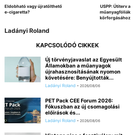
Eldobható vagy újratölthető
USPP: Útiterv a
e-cigaretta?
műanyagfóliák
körforgásához
Ladányi Roland
KAPCSOLÓDÓ CIKKEK
Új törvényjavaslat az Egyesült
Államokban a műanyagok
újrahasznosításának nyomon
követésére: Benyújtották...
Ladányi Roland
-
2026/08/06
PET Pack CEE Forum 2026:
Fókuszban az új csomagolási
előírások és...
Ladányi Roland
-
2026/08/06