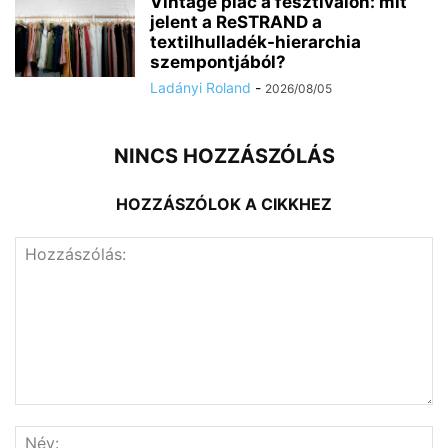
Vintage piac a fesztiválon: mit
jelent a ReSTRAND a
textilhulladék-hierarchia
szempontjából?
Ladányi Roland
-
2026/08/05
NINCS HOZZÁSZÓLÁS
HOZZÁSZÓLOK A CIKKHEZ