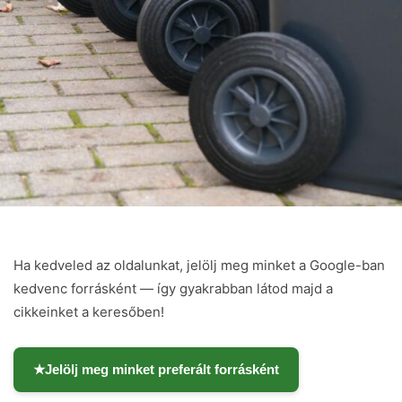
Ha kedveled az oldalunkat, jelölj meg minket a Google-ban
kedvenc forrásként — így gyakrabban látod majd a
cikkeinket a keresőben!
★
Jelölj meg minket preferált forrásként