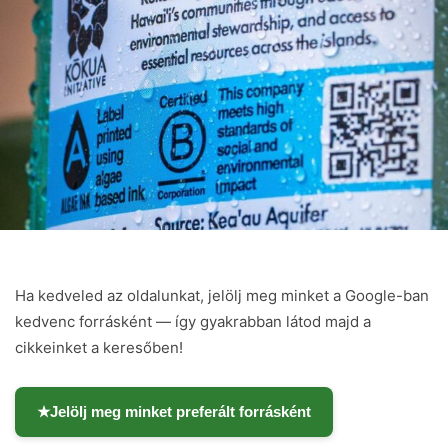
Ha kedveled az oldalunkat, jelölj meg minket a Google-ban
kedvenc forrásként — így gyakrabban látod majd a
cikkeinket a keresőben!
★
Jelölj meg minket preferált forrásként