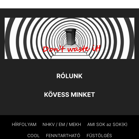
RÓLUNK
KÖVESS MINKET
HÍRFOLYAM
NHKV / EM / MEKH
AMI SOK az SOK(K)
COOL
FENNTARTHATÓ
FÜSTÖLGÉS