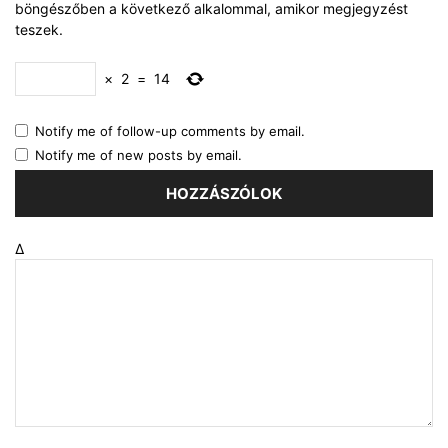
böngészőben a következő alkalommal, amikor megjegyzést
teszek.
×
2
=
14
Notify me of follow-up comments by email.
Notify me of new posts by email.
Δ