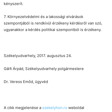
kényszerít.
7. Környezetvédelmi és a lakossági elvárások
szempontjából is rendkívül érzékeny kérdésről van szó,
ugyanakkor a kérdés politikai szempontból is érzékeny.
Székelyudvarhely, 2017. augusztus 24.
Gálﬁ Árpád, Székelyudvarhely polgármestere
Dr. Veress Emőd, ügyvéd
A cikk megjelenése a
szekelyhon.ro
weboldal