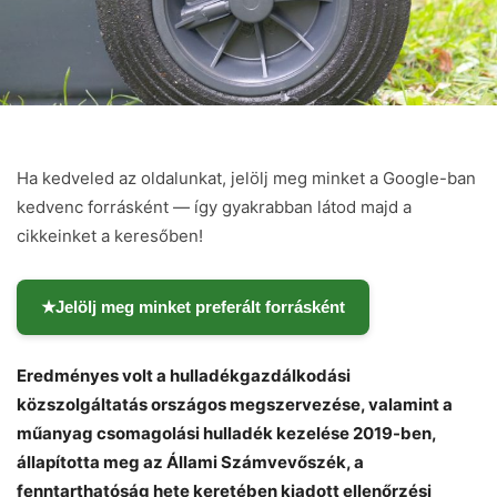
Ha kedveled az oldalunkat, jelölj meg minket a Google-ban
kedvenc forrásként — így gyakrabban látod majd a
cikkeinket a keresőben!
★
Jelölj meg minket preferált forrásként
Eredményes volt a hulladékgazdálkodási
közszolgáltatás országos megszervezése, valamint a
műanyag csomagolási hulladék kezelése 2019-ben,
állapította meg az Állami Számvevőszék, a
fenntarthatóság hete keretében kiadott ellenőrzési