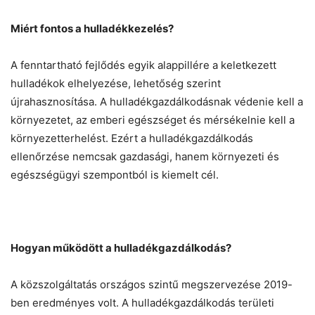
Miért fontos a hulladékkezelés?
A fenntartható fejlődés egyik alappillére a keletkezett
hulladékok elhelyezése, lehetőség szerint
újrahasznosítása. A hulladékgazdálkodásnak védenie kell a
környezetet, az emberi egészséget és mérsékelnie kell a
környezetterhelést. Ezért a hulladékgazdálkodás
ellenőrzése nemcsak gazdasági, hanem környezeti és
egészségügyi szempontból is kiemelt cél.
Hogyan működött a hulladékgazdálkodás?
A közszolgáltatás országos szintű megszervezése 2019-
ben eredményes volt. A hulladékgazdálkodás területi