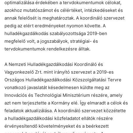
optimalizálása érdekében a tervdokumentumok célokat,
azokhoz mutatószámot és célértéket, intézkedéseket és
annak felelősét is meghatároztak. A koordináló szervezet
pedig az elért eredményeket nyomon követte. A
hulladékgazdálkodás szabályozottsága 2019-ben
megfelelő volt, a jogszabályok, stratégiai- és
tervdokumentumok rendelkezésre álltak.
A Nemzeti Hulladékgazdálkodási Koordináló és
Vagyonkezelő Zrt. mint irányító szervezet a 2019-es
Országos Hulladékgazdálkodási Közszolgáltatási Tervre
vonatkozó javaslatát késedelmesen küldte meg az
Innovációs és Technológiai Minisztérium részére, amely
azt nem terjesztette a Kormány elé. Így elmaradt a célok és
feladatok aktualizálása. A koordináló szervezet közzétette
a hulladékgazdálkodási közfeladatot ellátók részére
érvényesítendő követelményeket és a beérkezett