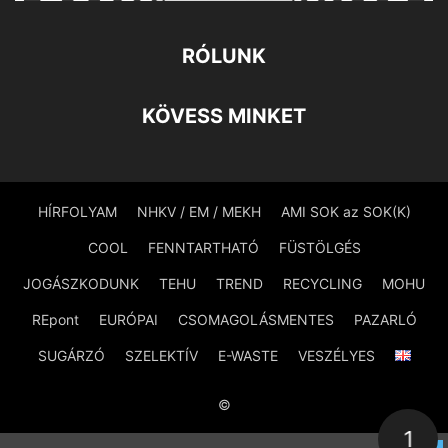
RÓLUNK
KÖVESS MINKET
HÍRFOLYAM
NHKV / EM / MEKH
AMI SOK az SOK(K)
COOL
FENNTARTHATÓ
FÜSTÖLGÉS
JOGÁSZKODUNK
TEHU
TREND
RECYCLING
MOHU
REpont
EURÓPAI
CSOMAGOLÁSMENTES
PAZARLÓ
SUGÁRZÓ
SZELEKTÍV
E-WASTE
VESZÉLYES
©
1