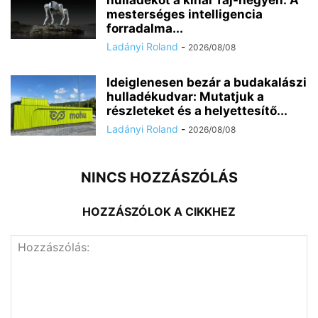
hulladékot a kínai Taj-hegyen: A
mesterséges intelligencia
forradalma...
Ladányi Roland
-
2026/08/08
Ideiglenesen bezár a budakalászi
hulladékudvar: Mutatjuk a
részleteket és a helyettesítő...
Ladányi Roland
-
2026/08/08
NINCS HOZZÁSZÓLÁS
HOZZÁSZÓLOK A CIKKHEZ