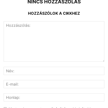
NINCS HOZZÁSZÓLÁS
HOZZÁSZÓLOK A CIKKHEZ