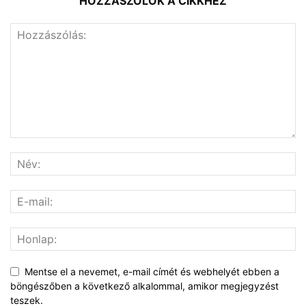
HOZZÁSZÓLOK A CIKKHEZ
Mentse el a nevemet, e-mail címét és webhelyét ebben a
böngészőben a következő alkalommal, amikor megjegyzést
teszek.