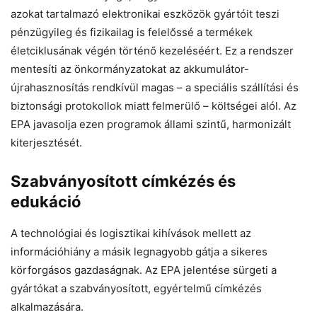
azokat tartalmazó elektronikai eszközök gyártóit teszi
pénzügyileg és fizikailag is felelőssé a termékek
életciklusának végén történő kezeléséért. Ez a rendszer
mentesíti az önkormányzatokat az akkumulátor-
újrahasznosítás rendkívül magas – a speciális szállítási és
biztonsági protokollok miatt felmerülő – költségei alól. Az
EPA javasolja ezen programok állami szintű, harmonizált
kiterjesztését.
Szabványosított címkézés és
edukáció
A technológiai és logisztikai kihívások mellett az
információhiány a másik legnagyobb gátja a sikeres
körforgásos gazdaságnak. Az EPA jelentése sürgeti a
gyártókat a szabványosított, egyértelmű címkézés
alkalmazására.