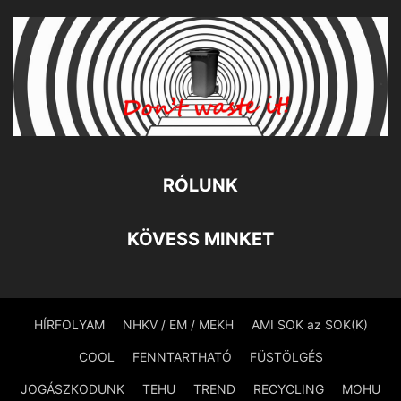
RÓLUNK
KÖVESS MINKET
HÍRFOLYAM
NHKV / EM / MEKH
AMI SOK az SOK(K)
COOL
FENNTARTHATÓ
FÜSTÖLGÉS
JOGÁSZKODUNK
TEHU
TREND
RECYCLING
MOHU