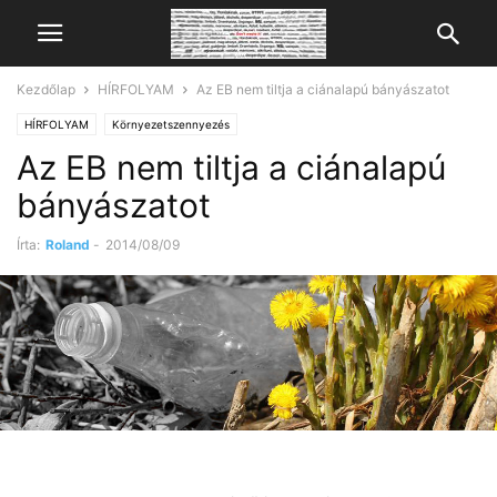
Kezdőlap
HÍRFOLYAM
Az EB nem tiltja a ciánalapú bányászatot
HÍRFOLYAM
Környezetszennyezés
Az EB nem tiltja a ciánalapú
bányászatot
Írta:
Roland
-
2014/08/09