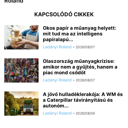
Roland
KAPCSOLÓDÓ CIKKEK
Okos papír a műanyag helyett:
mit tud ma az intelligens
papíralapú...
Ladányi Roland
-
2026/08/07
Olaszország műanyagkrízise:
amikor nem a gyűjtés, hanem a
piac mond csődöt
Ladányi Roland
-
2026/08/07
A jövő hulladéklerakója: A WM és
a Caterpillar távirányítású és
autonóm...
Ladányi Roland
-
2026/08/06