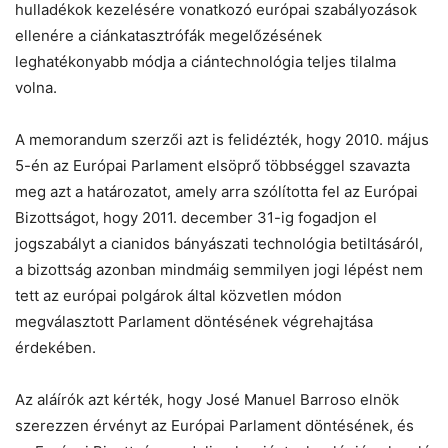
hulladékok kezelésére vonatkozó európai szabályozások
ellenére a ciánkatasztrófák megelőzésének
leghatékonyabb módja a ciántechnológia teljes tilalma
volna.
A memorandum szerzői azt is felidézték, hogy 2010. május
5-én az Európai Parlament elsöprő többséggel szavazta
meg azt a határozatot, amely arra szólította fel az Európai
Bizottságot, hogy 2011. december 31-ig fogadjon el
jogszabályt a cianidos bányászati technológia betiltásáról,
a bizottság azonban mindmáig semmilyen jogi lépést nem
tett az európai polgárok által közvetlen módon
megválasztott Parlament döntésének végrehajtása
érdekében.
Az aláírók azt kérték, hogy José Manuel Barroso elnök
szerezzen érvényt az Európai Parlament döntésének, és