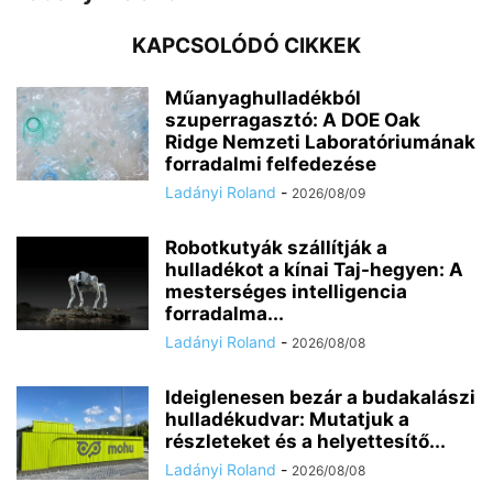
KAPCSOLÓDÓ CIKKEK
Műanyaghulladékból
szuperragasztó: A DOE Oak
Ridge Nemzeti Laboratóriumának
forradalmi felfedezése
Ladányi Roland
-
2026/08/09
Robotkutyák szállítják a
hulladékot a kínai Taj-hegyen: A
mesterséges intelligencia
forradalma...
Ladányi Roland
-
2026/08/08
Ideiglenesen bezár a budakalászi
hulladékudvar: Mutatjuk a
részleteket és a helyettesítő...
Ladányi Roland
-
2026/08/08