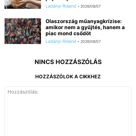
Ladányi Roland
-
2026/08/07
Olaszország műanyagkrízise:
amikor nem a gyűjtés, hanem a
piac mond csődöt
Ladányi Roland
-
2026/08/07
NINCS HOZZÁSZÓLÁS
HOZZÁSZÓLOK A CIKKHEZ