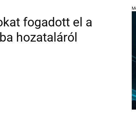
M
kat fogadott el a
ba hozataláról