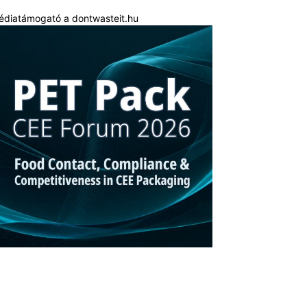
édiatámogató a dontwasteit.hu