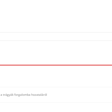
l a trágyák forgalomba hozataláról