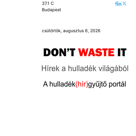
37.1
C
Budapest
csütörtök, augusztus 6, 2026