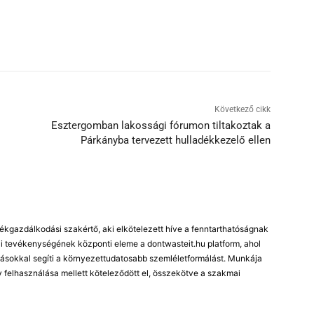
Következő cikk
Esztergomban lakossági fórumon tiltakoztak a
Párkányba tervezett hulladékkezelő ellen
kgazdálkodási szakértő, aki elkötelezett híve a fenntarthatóságnak
 tevékenységének központi eleme a dontwasteit.hu platform, ahol
ásokkal segíti a környezettudatosabb szemléletformálást. Munkája
 felhasználása mellett köteleződött el, összekötve a szakmai