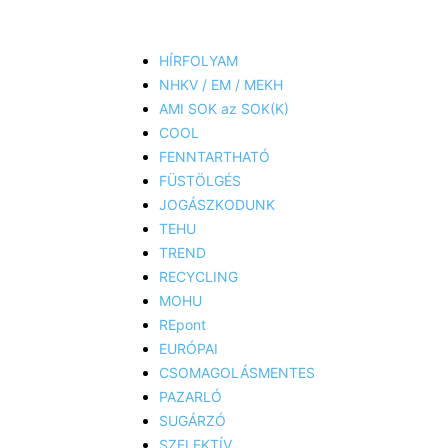
HÍRFOLYAM
NHKV / EM / MEKH
AMI SOK az SOK(K)
COOL
FENNTARTHATÓ
FÜSTÖLGÉS
JOGÁSZKODUNK
TEHU
TREND
RECYCLING
MOHU
REpont
EURÓPAI
CSOMAGOLÁSMENTES
PAZARLÓ
SUGÁRZÓ
SZELEKTÍV