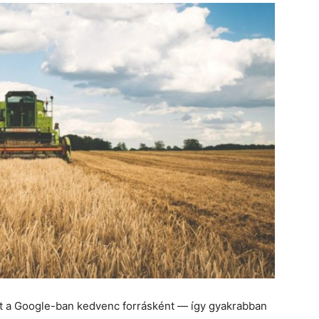
et a Google-ban kedvenc forrásként — így gyakrabban