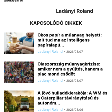
játékgyártó
Ladányi Roland
KAPCSOLÓDÓ CIKKEK
Okos papír a műanyag helyett:
mit tud ma az intelligens
papíralapú...
Ladányi Roland
-
2026/08/07
Olaszország műanyagkrízise:
amikor nem a gyűjtés, hanem a
piac mond csődöt
Ladányi Roland
-
2026/08/07
A jövő hulladéklerakója: A WM és
a Caterpillar távirányítású és
autonóm...
Ladányi Roland
-
2026/08/06