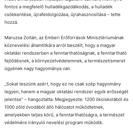
fontos a megfelelő hulladékgazdálkodás, a hulladék
csökkentése, újrafeldolgozása, újrahasznosítása – tette
hozzá.
Maruzsa Zoltán, az Emberi Erőforrások Minisztériumának
köznevelési államtitkára arról beszélt, hogy a magyar
oktatási rendszerben a fenntarthatóságnak, a fenntartható
fejlődésnek, a környezetvédelemnek, a természetismeret
ügyének nagy hagyománya van.
„Sokat teszünk azért, hogy ez ne csak szép hagyomány
legyen, hanem a magyar oktatási rendszer egyik erősségét
jelentse” – hangoztatta. Megjegyezte: 1200 ökoiskolából és
1000 zöld óvodából álló hálózatot működtetnek,
amelyekben teljes körű, a fenntarthatóságra, a természet
védelmére irányuló nevelési program működik.