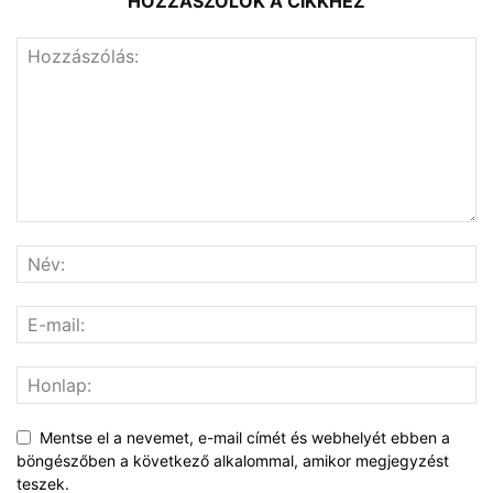
HOZZÁSZÓLOK A CIKKHEZ
Mentse el a nevemet, e-mail címét és webhelyét ebben a
böngészőben a következő alkalommal, amikor megjegyzést
teszek.