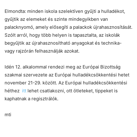
Elmondta: minden iskola szelektíven gyűjti a hulladékot,
gyűjtik az elemeket és szinte mindegyikben van
palacknyomó, amely elősegíti a palackok újrahasznosítását.
Szólt arról, hogy több helyen is tapasztalta, az iskolák
begyűjtik az újrahasznosítható anyagokat és technika-
vagy rajzórán felhasználják azokat.
Idén 12. alkalommal rendezi meg az Európai Bizottság
szakmai szervezete az Európai hulladékcsökkentési hetet
november 21-29. között. Az Európai hulladékcsökkentési
héthez
itt
lehet csatlakozni, ott ötleteket, tippeket is
kaphatnak a regisztrálók.
mti