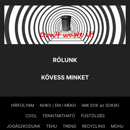
RÓLUNK
KÖVESS MINKET
HÍRFOLYAM
NHKV / EM / MEKH
AMI SOK az SOK(K)
COOL
FENNTARTHATÓ
FÜSTÖLGÉS
JOGÁSZKODUNK
TEHU
TREND
RECYCLING
MOHU