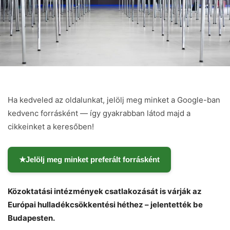
Ha kedveled az oldalunkat, jelölj meg minket a Google-ban
kedvenc forrásként — így gyakrabban látod majd a
cikkeinket a keresőben!
★
Jelölj meg minket preferált forrásként
Közoktatási intézmények csatlakozását is várják az
Európai hulladékcsökkentési héthez – jelentették be
Budapesten.