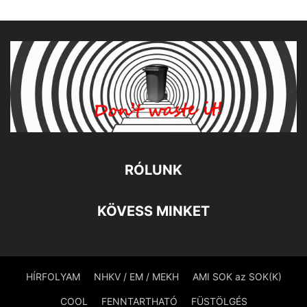
RÓLUNK
KÖVESS MINKET
HÍRFOLYAM
NHKV / EM / MEKH
AMI SOK az SOK(K)
COOL
FENNTARTHATÓ
FÜSTÖLGÉS