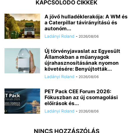
KAPCSOLÓDÓ CIKKEK
A jövő hulladéklerakója: A WM és
a Caterpillar távirányítású és
autonóm...
Ladányi Roland
-
2026/08/06
Új törvényjavaslat az Egyesült
Államokban a műanyagok
újrahasznosításának nyomon
követésére: Benyújtották...
Ladányi Roland
-
2026/08/06
PET Pack CEE Forum 2026:
Fókuszban az új csomagolási
előírások és...
Ladányi Roland
-
2026/08/06
NINCS HOZZÁSZÓLÁS