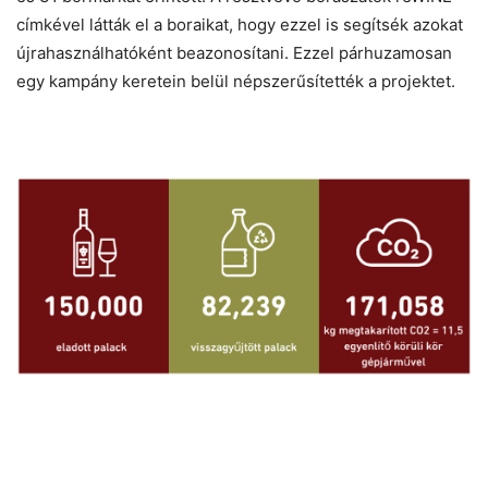
címkével látták el a boraikat, hogy ezzel is segítsék azokat
újrahasználhatóként beazonosítani. Ezzel párhuzamosan
egy kampány keretein belül népszerűsítették a projektet.