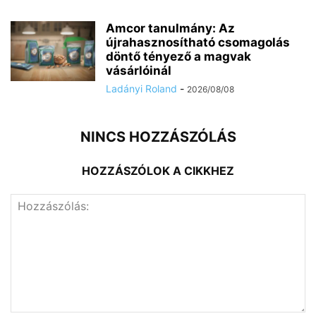
Amcor tanulmány: Az
újrahasznosítható csomagolás
döntő tényező a magvak
vásárlóinál
Ladányi Roland
-
2026/08/08
NINCS HOZZÁSZÓLÁS
HOZZÁSZÓLOK A CIKKHEZ