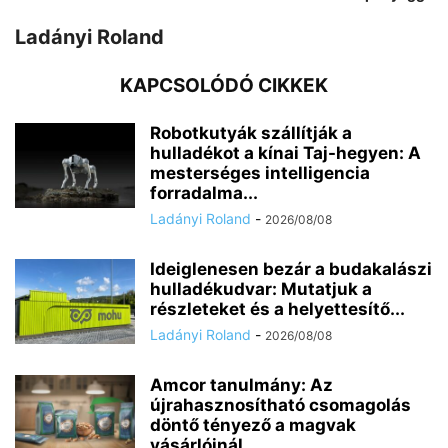
Ladányi Roland
KAPCSOLÓDÓ CIKKEK
Robotkutyák szállítják a
hulladékot a kínai Taj-hegyen: A
mesterséges intelligencia
forradalma...
Ladányi Roland
-
2026/08/08
Ideiglenesen bezár a budakalászi
hulladékudvar: Mutatjuk a
részleteket és a helyettesítő...
Ladányi Roland
-
2026/08/08
Amcor tanulmány: Az
újrahasznosítható csomagolás
döntő tényező a magvak
vásárlóinál