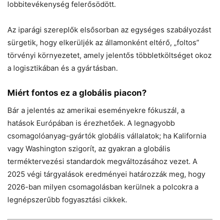
lobbitevékenység felerősödött.
Az iparági szereplők elsősorban az egységes szabályozást
sürgetik, hogy elkerüljék az államonként eltérő, „foltos”
törvényi környezetet, amely jelentős többletköltséget okoz
a logisztikában és a gyártásban.
Miért fontos ez a globális piacon?
Bár a jelentés az amerikai eseményekre fókuszál, a
hatások Európában is érezhetőek. A legnagyobb
csomagolóanyag-gyártók globális vállalatok; ha Kalifornia
vagy Washington szigorít, az gyakran a globális
terméktervezési standardok megváltozásához vezet. A
2025 végi tárgyalások eredményei határozzák meg, hogy
2026-ban milyen csomagolásban kerülnek a polcokra a
legnépszerűbb fogyasztási cikkek.