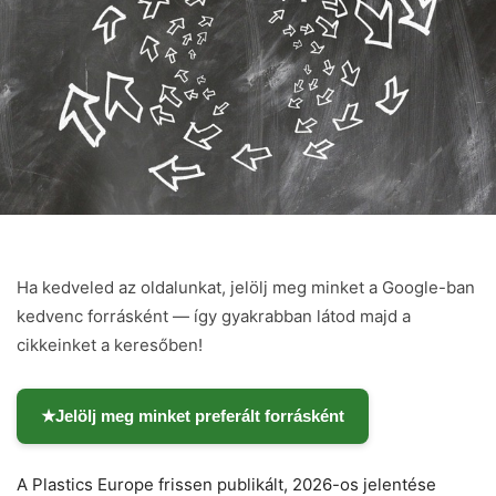
Ha kedveled az oldalunkat, jelölj meg minket a Google-ban
kedvenc forrásként — így gyakrabban látod majd a
cikkeinket a keresőben!
★
Jelölj meg minket preferált forrásként
A Plastics Europe frissen publikált, 2026-os jelentése