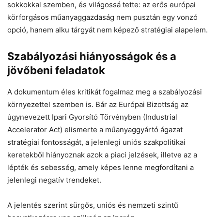
sokkokkal szemben, és világossá tette: az erős európai
körforgásos műanyaggazdaság nem pusztán egy vonzó
opció, hanem alku tárgyát nem képező stratégiai alapelem.
Szabályozási hiányosságok és a
jövőbeni feladatok
A dokumentum éles kritikát fogalmaz meg a szabályozási
környezettel szemben is. Bár az Európai Bizottság az
úgynevezett Ipari Gyorsító Törvényben (Industrial
Accelerator Act) elismerte a műanyaggyártó ágazat
stratégiai fontosságát, a jelenlegi uniós szakpolitikai
keretekből hiányoznak azok a piaci jelzések, illetve az a
lépték és sebesség, amely képes lenne megfordítani a
jelenlegi negatív trendeket.
A jelentés szerint sürgős, uniós és nemzeti szintű