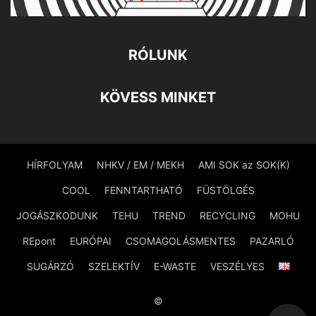
RÓLUNK
KÖVESS MINKET
HÍRFOLYAM
NHKV / EM / MEKH
AMI SOK az SOK(K)
COOL
FENNTARTHATÓ
FÜSTÖLGÉS
JOGÁSZKODUNK
TEHU
TREND
RECYCLING
MOHU
REpont
EURÓPAI
CSOMAGOLÁSMENTES
PAZARLÓ
SUGÁRZÓ
SZELEKTÍV
E-WASTE
VESZÉLYES
©