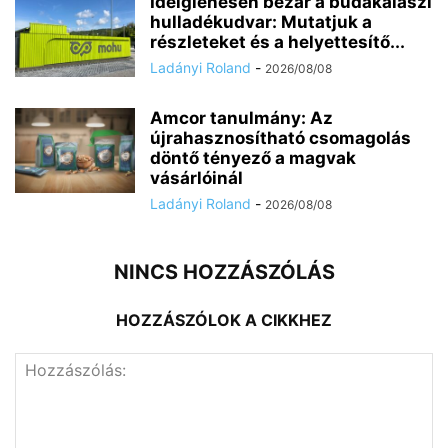
Ideiglenesen bezár a budakalászi
hulladékudvar: Mutatjuk a
részleteket és a helyettesítő...
Ladányi Roland
-
2026/08/08
Amcor tanulmány: Az
újrahasznosítható csomagolás
döntő tényező a magvak
vásárlóinál
Ladányi Roland
-
2026/08/08
NINCS HOZZÁSZÓLÁS
HOZZÁSZÓLOK A CIKKHEZ