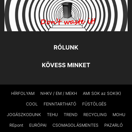
RÓLUNK
KÖVESS MINKET
HÍRFOLYAM
NHKV / EM / MEKH
AMI SOK az SOK(K)
COOL
FENNTARTHATÓ
FÜSTÖLGÉS
JOGÁSZKODUNK
TEHU
TREND
RECYCLING
MOHU
REpont
EURÓPAI
CSOMAGOLÁSMENTES
PAZARLÓ