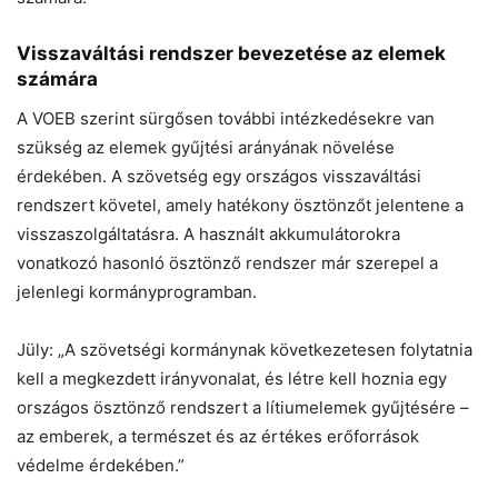
Visszaváltási rendszer bevezetése az elemek
számára
A VOEB szerint sürgősen további intézkedésekre van
szükség az elemek gyűjtési arányának növelése
érdekében. A szövetség egy országos visszaváltási
rendszert követel, amely hatékony ösztönzőt jelentene a
visszaszolgáltatásra. A használt akkumulátorokra
vonatkozó hasonló ösztönző rendszer már szerepel a
jelenlegi kormányprogramban.
Jüly: „A szövetségi kormánynak következetesen folytatnia
kell a megkezdett irányvonalat, és létre kell hoznia egy
országos ösztönző rendszert a lítiumelemek gyűjtésére –
az emberek, a természet és az értékes erőforrások
védelme érdekében.”