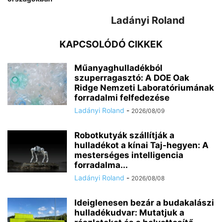
Ladányi Roland
KAPCSOLÓDÓ CIKKEK
Műanyaghulladékból
szuperragasztó: A DOE Oak
Ridge Nemzeti Laboratóriumának
forradalmi felfedezése
Ladányi Roland
-
2026/08/09
Robotkutyák szállítják a
hulladékot a kínai Taj-hegyen: A
mesterséges intelligencia
forradalma...
Ladányi Roland
-
2026/08/08
Ideiglenesen bezár a budakalászi
hulladékudvar: Mutatjuk a