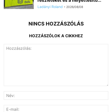
részleteket és a helyettesítő...
Ladányi Roland
-
2026/08/08
NINCS HOZZÁSZÓLÁS
HOZZÁSZÓLOK A CIKKHEZ