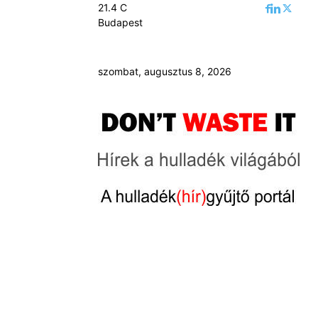
21.4
C
Budapest
szombat, augusztus 8, 2026