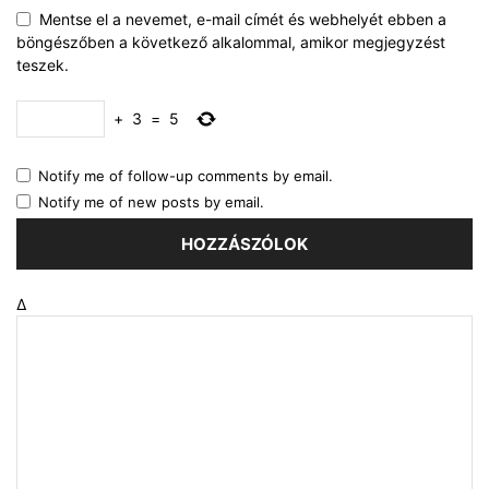
Mentse el a nevemet, e-mail címét és webhelyét ebben a
böngészőben a következő alkalommal, amikor megjegyzést
teszek.
+
3
=
5
Notify me of follow-up comments by email.
Notify me of new posts by email.
Δ