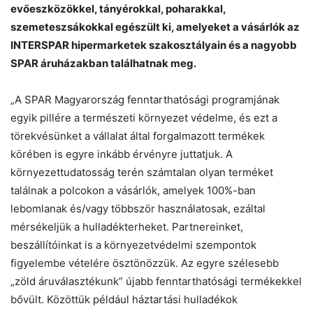
evőeszközökkel, tányérokkal, poharakkal,
szemeteszsákokkal egészült ki, amelyeket a vásárlók az
INTERSPAR hipermarketek szakosztályain és a nagyobb
Chat
Close
Mr wAIste
SPAR áruházakban találhatnak meg.
„A SPAR Magyarország fenntarthatósági programjának
Helló! Miben segíthetek ma?
egyik pillére a természeti környezet védelme, és ezt a
törekvésünket a vállalat által forgalmazott termékek
körében is egyre inkább érvényre juttatjuk. A
környezettudatosság terén számtalan olyan terméket
találnak a polcokon a vásárlók, amelyek 100%-ban
lebomlanak és/vagy többször használatosak, ezáltal
mérsékeljük a hulladékterheket. Partnereinket,
beszállítóinkat is a környezetvédelmi szempontok
figyelembe vételére ösztönözzük. Az egyre szélesebb
„zöld áruválasztékunk” újabb fenntarthatósági termékekkel
bővült. Közöttük például háztartási hulladékok